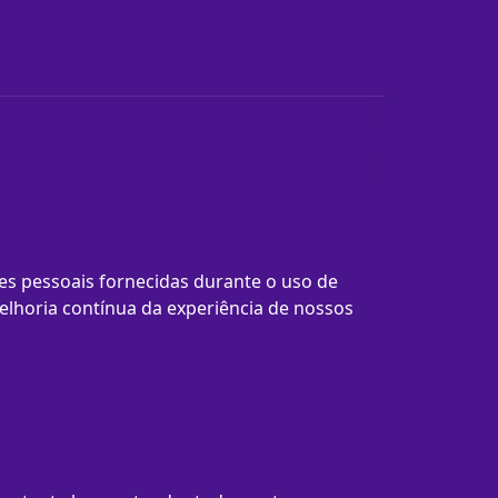
es pessoais fornecidas durante o uso de
elhoria contínua da experiência de nossos