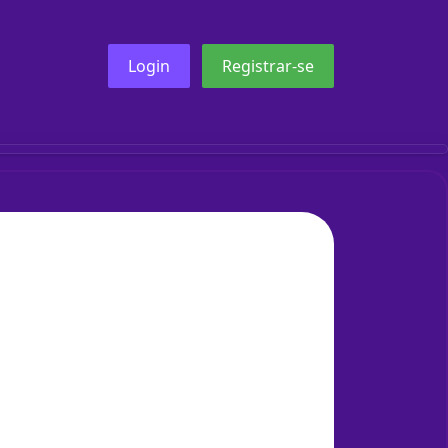
Login
Registrar-se