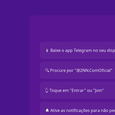
📱 Baixe o app Telegram no seu disp
🔍 Procure por "@2NN.ComOficial"
👆 Toque em "Entrar" ou "Join"
🔔 Ative as notificações para não p