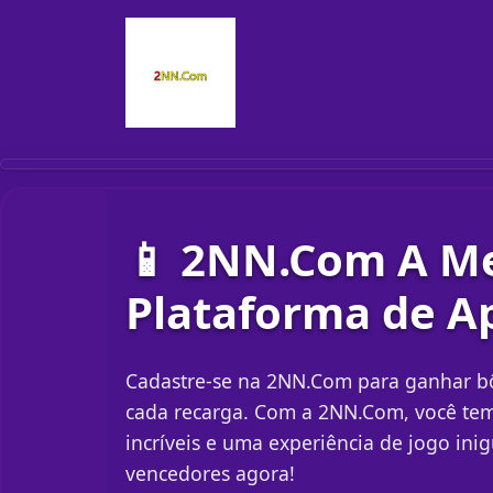
📱 2NN.Com A M
Plataforma de A
Cadastre-se na 2NN.Com para ganhar b
cada recarga. Com a 2NN.Com, você te
incríveis e uma experiência de jogo inig
vencedores agora!