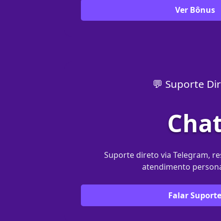
Ver Bônus
💬 Suporte Di
Cha
Suporte direto via Telegram, r
atendimento persona
Falar Suport