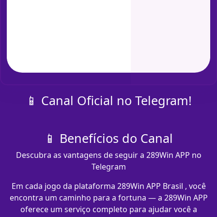
📱 Canal Oficial no Telegram!
📱 Benefícios do Canal
Descubra as vantagens de seguir a 289Win APP no
Telegram
Em cada jogo da plataforma 289Win APP Brasil , você
encontra um caminho para a fortuna — a 289Win APP
oferece um serviço completo para ajudar você a