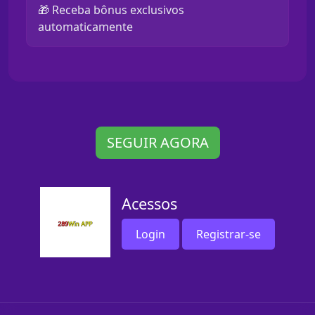
🎁 Receba bônus exclusivos
automaticamente
SEGUIR AGORA
Acessos
Login
Registrar-se