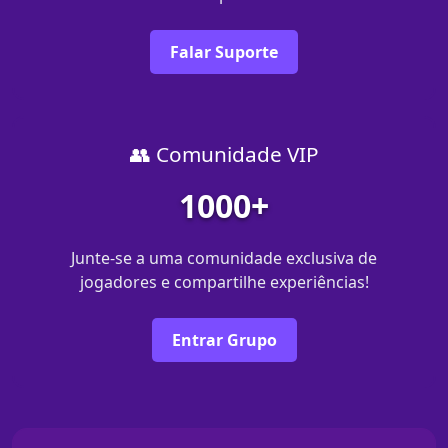
Falar Suporte
👥 Comunidade VIP
1000+
Junte-se a uma comunidade exclusiva de
jogadores e compartilhe experiências!
Entrar Grupo