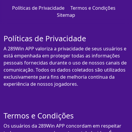
Políticas de Privacidade
Termos e Condições
Sitemap
Políticas de Privacidade
A 289Win APP valoriza a privacidade de seus usuários e
está empenhada em proteger todas as informações
pessoais fornecidas durante o uso de nossos canais de
comunicação. Todos os dados coletados são utilizados
exclusivamente para fins de melhoria contínua da
experiência de nossos jogadores.
Termos e Condições
Os usuários da 289Win APP concordam em respeitar