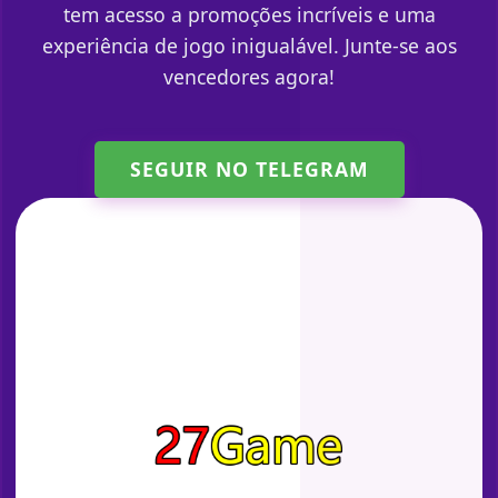
tem acesso a promoções incríveis e uma
experiência de jogo inigualável. Junte-se aos
vencedores agora!
SEGUIR NO TELEGRAM