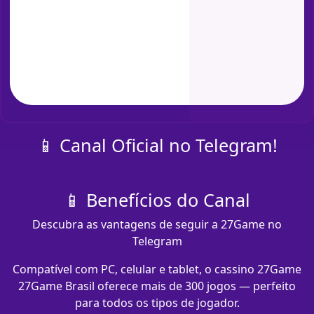
📱 Canal Oficial no Telegram!
📱 Benefícios do Canal
Descubra as vantagens de seguir a 27Game no
Telegram
Compatível com PC, celular e tablet, o cassino 27Game
27Game Brasil oferece mais de 300 jogos — perfeito
para todos os tipos de jogador.