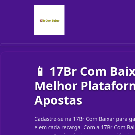
📱 17Br Com Baix
Melhor Platafor
Apostas
Cadastre-se na 17Br Com Baixar para g
e em cada recarga. Com a 17Br Com Baix