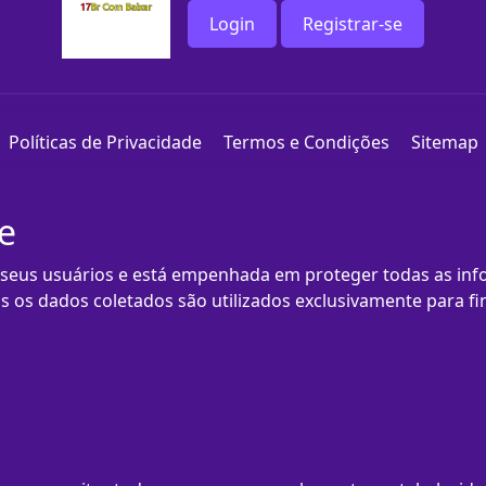
Login
Registrar-se
Políticas de Privacidade
Termos e Condições
Sitemap
de
e seus usuários e está empenhada em proteger todas as in
 os dados coletados são utilizados exclusivamente para fi