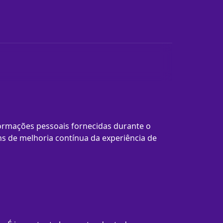
formações pessoais fornecidas durante o
ns de melhoria contínua da experiência de