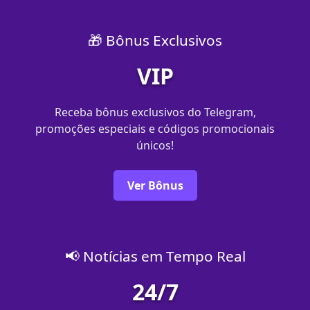
🎁 Bônus Exclusivos
VIP
Receba bônus exclusivos do Telegram,
promoções especiais e códigos promocionais
únicos!
Ver Bônus
📢 Notícias em Tempo Real
24/7