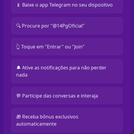
📱 Baixe o app Telegram no seu dispositivo
🔍 Procure por "@14PgOficial"
👆 Toque em "Entrar" ou "Join"
🔔 Ative as notificações para não perder
nada
💬 Participe das conversas e interaja
🎁 Receba bônus exclusivos
automaticamente