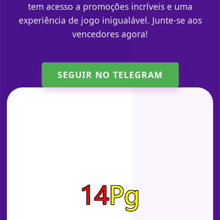
tem acesso a promoções incríveis e uma
experiência de jogo inigualável. Junte-se aos
vencedores agora!
SEGUIR NO TELEGRAM