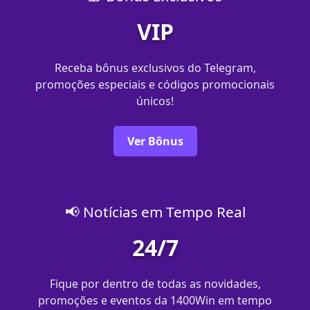
VIP
Receba bônus exclusivos do Telegram,
promoções especiais e códigos promocionais
únicos!
Ver Bônus
📢 Notícias em Tempo Real
24/7
Fique por dentro de todas as novidades,
promoções e eventos da 1400Win em tempo