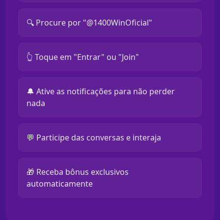
🔍 Procure por "@1400WinOficial"
👆 Toque em "Entrar" ou "Join"
🔔 Ative as notificações para não perder
nada
💬 Participe das conversas e interaja
🎁 Receba bônus exclusivos
automaticamente