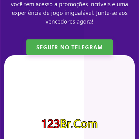
você tem acesso a promoções incríveis e uma
experiência de jogo inigualável. Junte-se aos
vencedores agora!
SEGUIR NO TELEGRAM