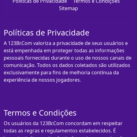
Políticas de Privacidade
Termos e Condições
Sitemap
Políticas de Privacidade
A 123Br.Com valoriza a privacidade de seus usuários e
está empenhada em proteger todas as informações
pessoais fornecidas durante o uso de nossos canais de
comunicação. Todos os dados coletados são utilizados
exclusivamente para fins de melhoria contínua da
experiência de nossos jogadores.
Termos e Condições
Os usuários da 123Br.Com concordam em respeitar
todas as regras e regulamentos estabelecidos. É