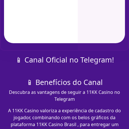
📱 Canal Oficial no Telegram!
📱 Benefícios do Canal
Descubra as vantagens de seguir a 11KK Casino no
Telegram
A 11KK Casino valoriza a experiência de cadastro do
jogador, combinando com os belos gráficos da
plataforma 11KK Casino Brasil , para entregar um