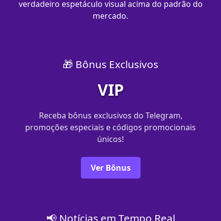
verdadeiro espetáculo visual acima do padrão do
mercado.
🎁 Bônus Exclusivos
VIP
Receba bônus exclusivos do Telegram,
promoções especiais e códigos promocionais
únicos!
Ver Bônus
📢 Notícias em Tempo Real