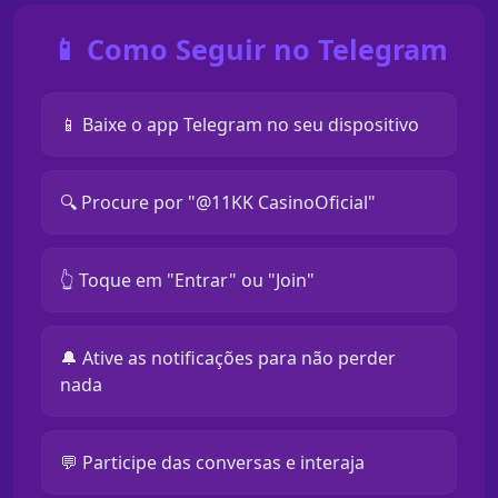
📱 Como Seguir no Telegram
📱 Baixe o app Telegram no seu dispositivo
🔍 Procure por "@11KK CasinoOficial"
👆 Toque em "Entrar" ou "Join"
🔔 Ative as notificações para não perder
nada
💬 Participe das conversas e interaja