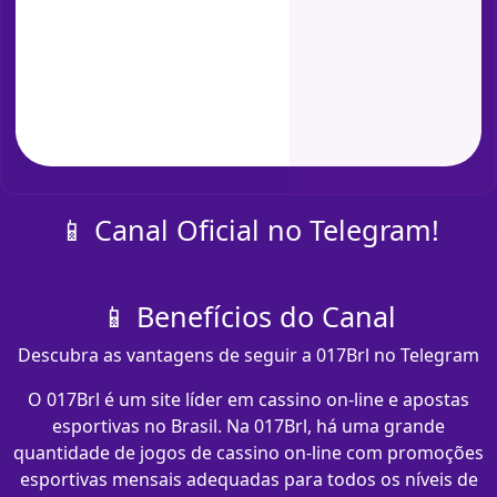
📱 Canal Oficial no Telegram!
📱 Benefícios do Canal
Descubra as vantagens de seguir a 017Brl no Telegram
O 017Brl é um site líder em cassino on-line e apostas
esportivas no Brasil. Na 017Brl, há uma grande
quantidade de jogos de cassino on-line com promoções
esportivas mensais adequadas para todos os níveis de