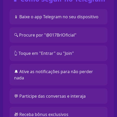
📱 Baixe o app Telegram no seu dispositivo
🔍 Procure por "@017BrlOficial"
👆 Toque em "Entrar" ou "Join"
🔔 Ative as notificações para não perder
nada
💬 Participe das conversas e interaja
🎁 Receba bônus exclusivos