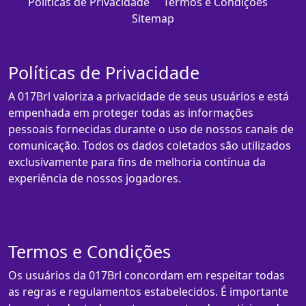
Políticas de Privacidade
Termos e Condições
Sitemap
Políticas de Privacidade
A 017Brl valoriza a privacidade de seus usuários e está
empenhada em proteger todas as informações
pessoais fornecidas durante o uso de nossos canais de
comunicação. Todos os dados coletados são utilizados
exclusivamente para fins de melhoria contínua da
experiência de nossos jogadores.
Termos e Condições
Os usuários da 017Brl concordam em respeitar todas
as regras e regulamentos estabelecidos. É importante